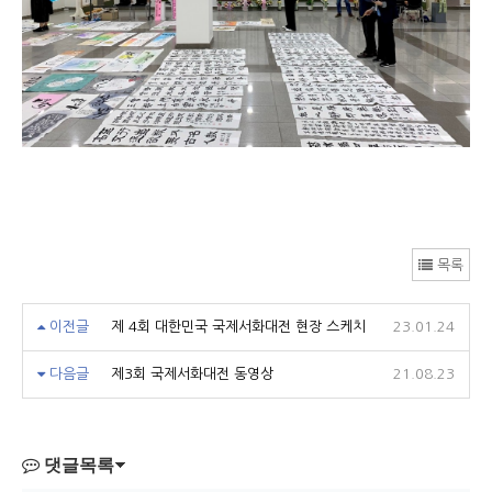
목록
이전글
제 4회 대한민국 국제서화대전 현장 스케치
23.01.24
다음글
제3회 국제서화대전 동영상
21.08.23
댓글목록