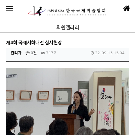
회원갤러리
제4회 국제서화대전 심사현장
관리자
0건
717회
22-09-13 15:04