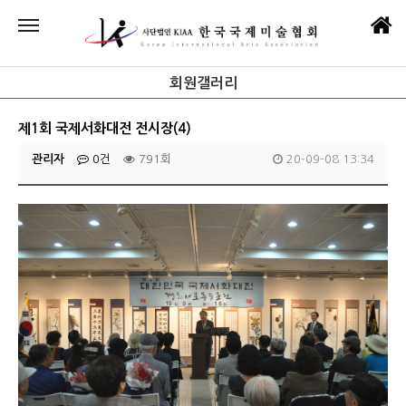
회원갤러리
제1회 국제서화대전 전시장(4)
관리자
0건
791회
20-09-08 13:34