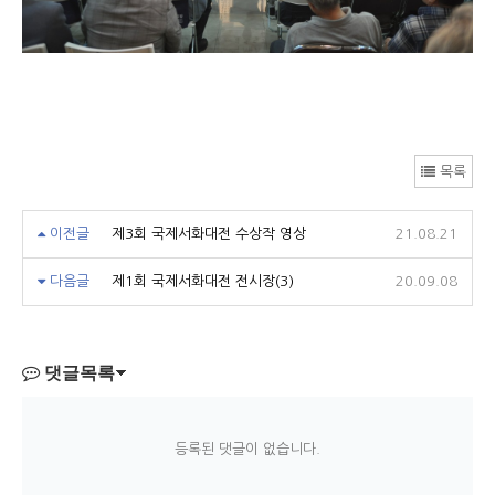
목록
이전글
제3회 국제서화대전 수상작 영상
21.08.21
다음글
제1회 국제서화대전 전시장(3)
20.09.08
댓글목록
등록된 댓글이 없습니다.