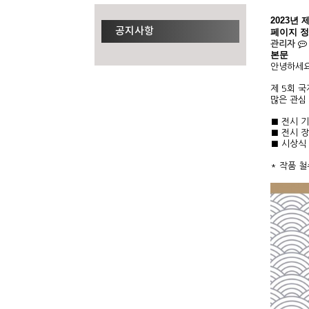
2023년
공지사항
페이지 
관리자
본문
안녕하세요
제 5회 
많은 관심
■ 전시 기간
■ 전시 
■ 시상식 :
* 작품 